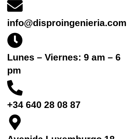
info@disproingenieria.com
Lunes – Viernes: 9 am – 6
pm
+34 640 28 08 87