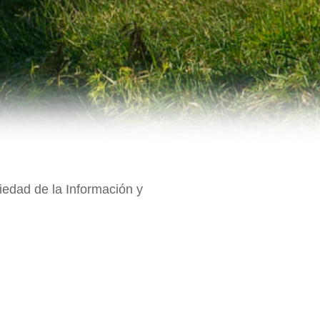
ciedad de la Información y