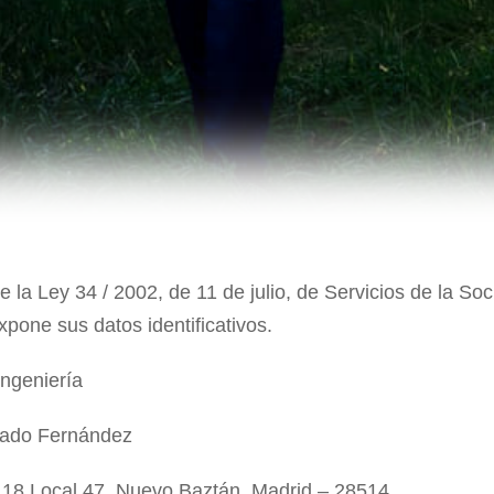
e la Ley 34 / 2002, de 11 de julio, de Servicios de la So
xpone sus datos identificativos.
ngeniería
ado Fernández
8 Local 47, Nuevo Baztán. Madrid – 28514