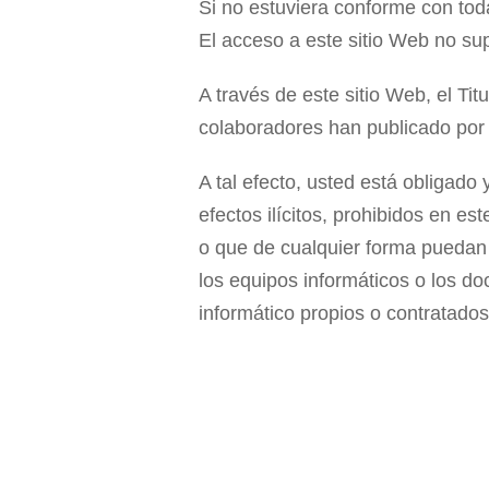
Si no estuviera conforme con tod
El acceso a este sitio Web no sup
A través de este sitio Web, el Titu
colaboradores han publicado por 
A tal efecto, usted está obligado
efectos ilícitos, prohibidos en es
o que de cualquier forma puedan da
los equipos informáticos o los d
informático propios o contratados 