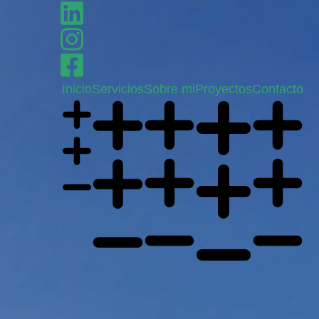
Inicio
Servicios
Sobre mi
Proyectos
Contacto