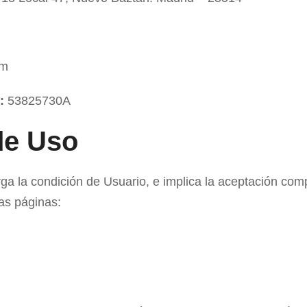
om
:
53825730A
de Uso
orga la condición de Usuario, e implica la aceptación com
las páginas: