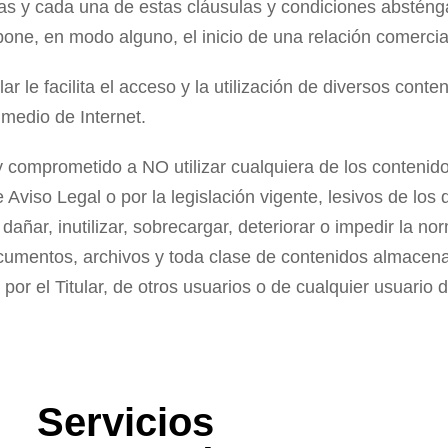
as y cada una de estas cláusulas y condiciones absténgas
one, en modo alguno, el inicio de una relación comercial 
lar le facilita el acceso y la utilización de diversos conte
medio de Internet.
 y comprometido a NO utilizar cualquiera de los contenido
te Aviso Legal o por la legislación vigente, lesivos de los
ñar, inutilizar, sobrecargar, deteriorar o impedir la nor
ocumentos, archivos y toda clase de contenidos almacen
por el Titular, de otros usuarios o de cualquier usuario d
Servicios