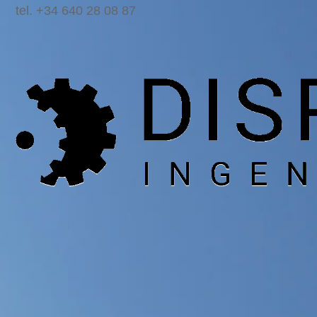
tel. +34 640 28 08 87